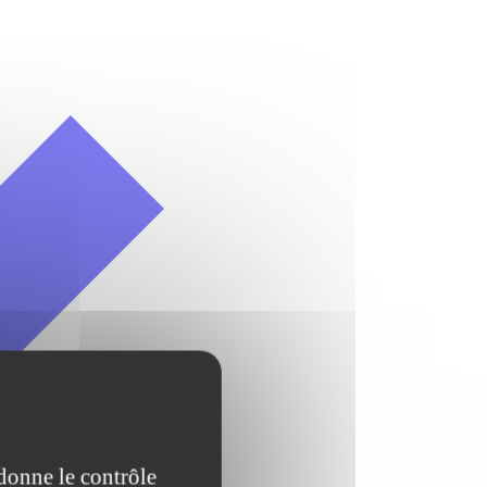
 donne le contrôle