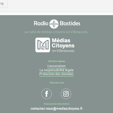
re
La radio de Médias Citoyens en Villeneuvois.
Mentions légales
L'association
La responsabilité légale
Protection des données
Abonnez-vous
Vous pouvez nous écrire à
contactez-nous@mediascitoyens.fr