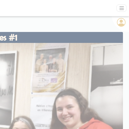
es #1