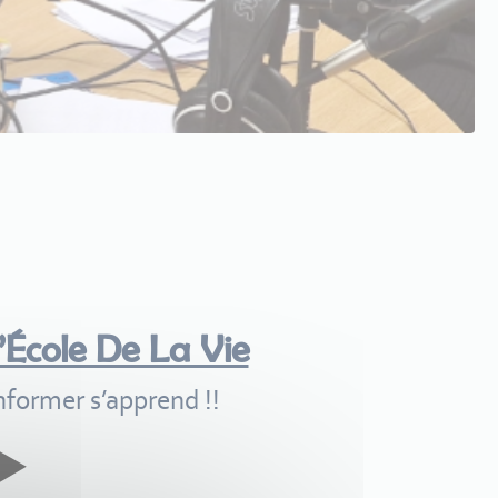
’École De La Vie
nformer s’apprend !!