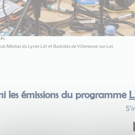
 #1
Club Médias du Lycée Lot et Bastides de Villeneuve-sur-Lot.
mi les émissions du programme
L
S’i