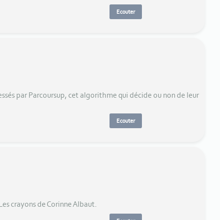
Ecouter
ressés par Parcoursup, cet algorithme qui décide ou non de leur
Ecouter
 Les crayons de Corinne Albaut.