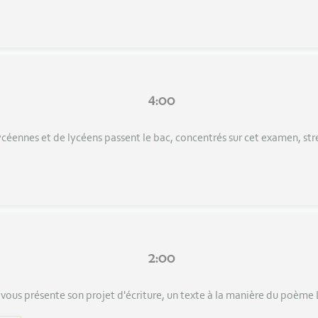
4:00
 lycéennes et de lycéens passent le bac, concentrés sur cet examen, st
2:00
 vous présente son projet d'écriture, un texte à la manière du poème