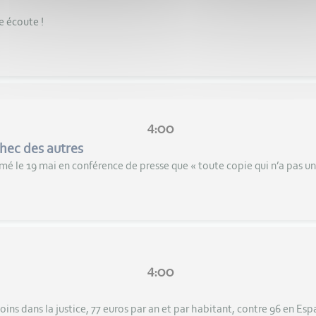
e écoute !
4:00
chec des autres
rmé le 19 mai en conférence de presse que « toute copie qui n’a pas un
4:00
oins dans la justice, 77 euros par an et par habitant, contre 96 en Esp