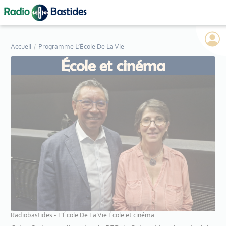
Panneau de gestion des cookies
Accueil
Programme L’École De La Vie
École et cinéma
Radiobastides - L’École De La Vie École et cinéma