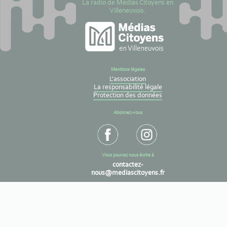
La radio de Médias Citoyens en
Villeneuvois.
Mentions légales
L'association
La responsabilité légale
Protection des données
Abonnez-vous
Vous pouvez nous écrire à
contactez-
nous@mediascitoyens.fr