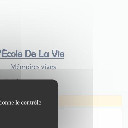
’École De La Vie
Mémoires vives
 donne le contrôle