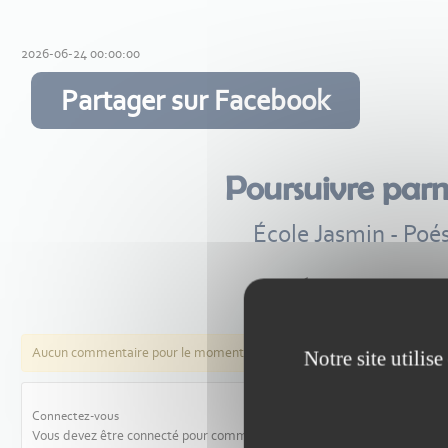
2026-06-24 00:00:00
Partager sur Facebook
Poursuivre par
École Jasmin - Poés
Aucun commentaire pour le moment
Notre site utilis
Connectez-vous
Vous devez être connecté pour commenter les articles