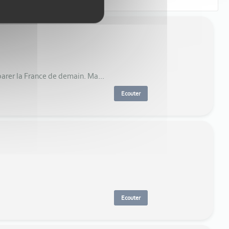
arer la France de demain. Ma...
Ecouter
Ecouter