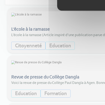
L’école à la ramasse
L’école à la ramasse (Article inspiré d’une publication paru
Citoyenneté
Education
Revue de presse du Collège Dangla
Voici la revue de presse du Collège Paul Dangla à Agen. Bonn
Education
Formation