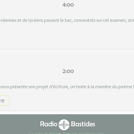
4:00
 lycéennes et de lycéens passent le bac, concentrés sur cet examen, st
2:00
 vous présente son projet d'écriture, un texte à la manière du poème
re