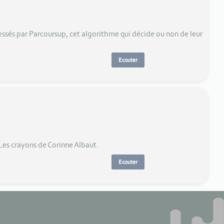
ressés par Parcoursup, cet algorithme qui décide ou non de leur
Ecouter
 Les crayons de Corinne Albaut.
Ecouter