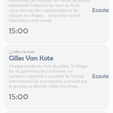
Harpinbag fait voyager en canoë de jeunes
interprètes harpistes qui vont au fil du
Ecouter
canal donner des représentations de
villages en villages... cinquante-quatre
kilomètres cette année...
15:00
Gilles Van Kote
Chaque année au mois de juillet, le village
lot-et-garonnais de Couthures-sur-
Ecouter
Garonne s’apprête à accueillir le Festival
international de journalisme, parrainé par
le groupe Le Monde. Gilles Van Kote,...
15:00