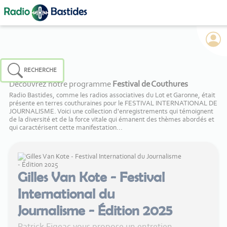
Panneau de gestion des cookies
RECHERCHE
Découvrez notre programme
Festival de Couthures
Radio Bastides, comme les radios associatives du Lot et Garonne, était
présente en terres couthuraines pour le FESTIVAL INTERNATIONAL DE
JOURNALISME. Voici une collection d'enregistrements qui témoignent
de la diversité et de la force vitale qui émanent des thèmes abordés et
qui caractérisent cette manifestation...
Gilles Van Kote - Festival
International du
Journalisme - Édition 2025
Patrick Figeac vous propose un entretien