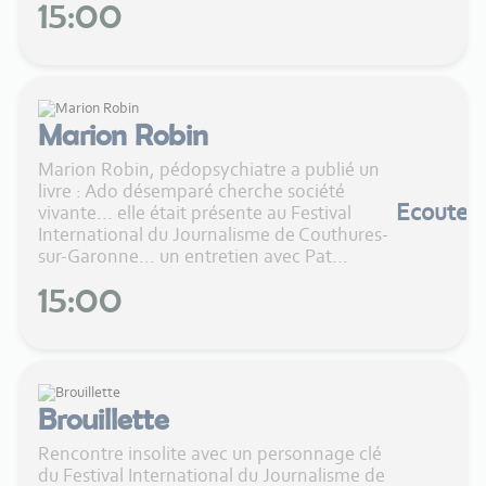
15:00
Marion Robin
Marion Robin, pédopsychiatre a publié un
livre : Ado désemparé cherche société
Ecouter
vivante... elle était présente au Festival
International du Journalisme de Couthures-
sur-Garonne... un entretien avec Pat...
15:00
Brouillette
Rencontre insolite avec un personnage clé
du Festival International du Journalisme de