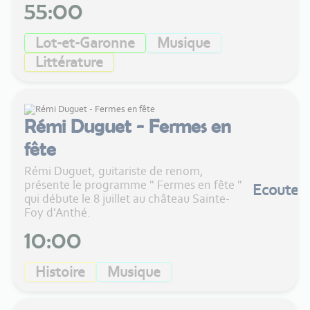
55:00
Lot-et-Garonne
Musique
Littérature
Rémi Duguet - Fermes en
fête
Rémi Duguet, guitariste de renom,
présente le programme " Fermes en fête "
Ecouter
qui débute le 8 juillet au château Sainte-
Foy d'Anthé.
10:00
Histoire
Musique