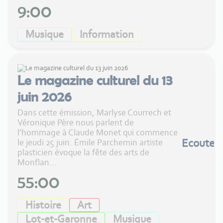
9:00
Musique
Information
Le magazine culturel du 13
juin 2026
Dans cette émission, Marlyse Courrech et
Véronique Père nous parlent de
l’hommage à Claude Monet qui commence
Ecouter
le jeudi 25 juin. Émile Parchemin artiste
plasticien évoque la fête des arts de
Monflan...
55:00
Histoire
Art
Lot-et-Garonne
Musique