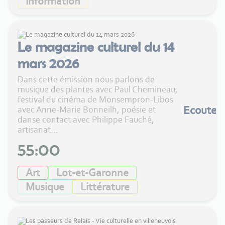
Information
Le magazine culturel du 14
mars 2026
Dans cette émission nous parlons de
musique des plantes avec Paul Chemineau,
festival du cinéma de Monsempron-Libos
Ecouter
avec Anne-Marie Bonneilh, poésie et
danse contact avec Philippe Fauché,
artisanat...
55:00
Art
Lot-et-Garonne
Musique
Littérature