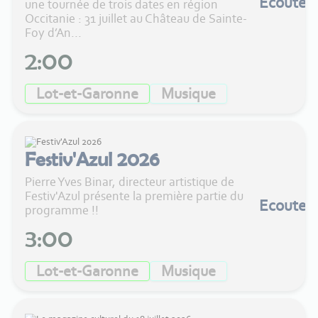
Ecouter
une tournée de trois dates en région
Occitanie : 31 juillet au Château de Sainte-
Foy d’An...
2:00
Lot-et-Garonne
Musique
Festiv'Azul 2026
Pierre Yves Binar, directeur artistique de
Festiv'Azul présente la première partie du
Ecouter
programme !!
3:00
Lot-et-Garonne
Musique