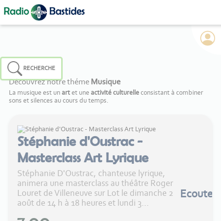
Panneau de gestion des cookies
RECHERCHE
Découvrez notre théme
Musique
La musique est un
art
et une
activité culturelle
consistant à combiner
sons et silences au cours du temps.
Stéphanie d'Oustrac -
Masterclass Art Lyrique
Stéphanie D'Oustrac, chanteuse lyrique,
animera une masterclass au théâtre Roger
Ecouter
Louret de Villeneuve sur Lot le dimanche 2
août de 14 h à 18 heures et lundi 3...