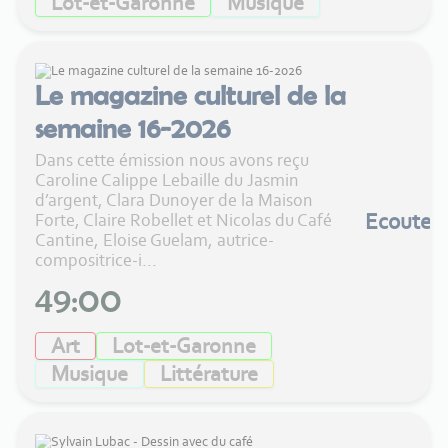
Lot-et-Garonne
Musique
Le magazine culturel de la
semaine 16-2026
Dans cette émission nous avons reçu
Caroline Calippe Lebaille du Jasmin
d’argent, Clara Dunoyer de la Maison
Ecouter
Forte, Claire Robellet et Nicolas du Café
Cantine, Eloise Guelam, autrice-
compositrice-i...
49:00
Art
Lot-et-Garonne
Musique
Littérature