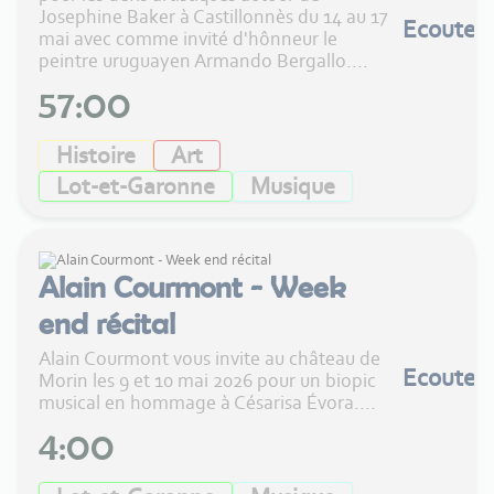
Josephine Baker à Castillonnès du 14 au 17
Ecouter
mai avec comme invité d'hônneur le
peintre uruguayen Armando Bergallo....
57:00
Histoire
Art
Lot-et-Garonne
Musique
Alain Courmont - Week
end récital
Alain Courmont vous invite au château de
Ecouter
Morin les 9 et 10 mai 2026 pour un biopic
musical en hommage à Césarisa Évora....
4:00