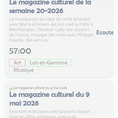
Le magazine culturel de la
semaine 20-2026
La musique est au cœur de cette émission
avec Marta et Alvaro qui ont créé la Patio à
Monflanquin, Christian Laby des choeurs
Ecouter
de France, musique des mots avec Philippe
Fauché, des sens av...
57:00
Art
Lot-et-Garonne
Musique
Le magazine culturel du 9
mai 2026
Émission éclectique avec Guylaine Bisson
pour les défis artistiques autour de