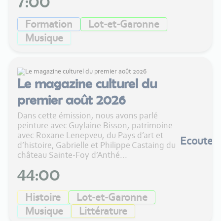
7:00
Formation
Lot-et-Garonne
Musique
Le magazine culturel du
premier août 2026
Dans cette émission, nous avons parlé
peinture avec Guylaine Bisson, patrimoine
avec Roxane Lenepveu, du Pays d’art et
Ecouter
d’histoire, Gabrielle et Philippe Castaing du
château Sainte-Foy d’Anthé...
44:00
Histoire
Lot-et-Garonne
Musique
Littérature