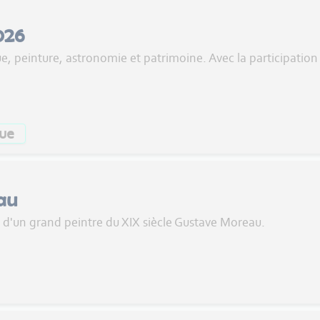
026
e, peinture, astronomie et patrimoine. Avec la participation
ue
au
e d'un grand peintre du XIX siècle Gustave Moreau.