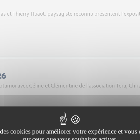
 et Thierry Huaut, paysagiste reconnu présentent l'exposi
26
otamoï avec Céline et Clémentine de l'association Tera, Chr
e des cookies pour améliorer votre expérience et vous
sur ceux que vous souhaitez activer.