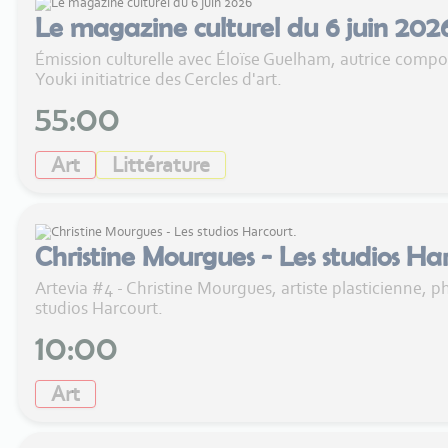
Le magazine culturel du 6 juin 202
Émission culturelle avec Éloïse Guelham, autrice compo
Youki initiatrice des Cercles d'art.
55:00
Art
Littérature
Christine Mourgues - Les studios Har
Artevia #4 - Christine Mourgues, artiste plasticienne, p
studios Harcourt.
10:00
Art