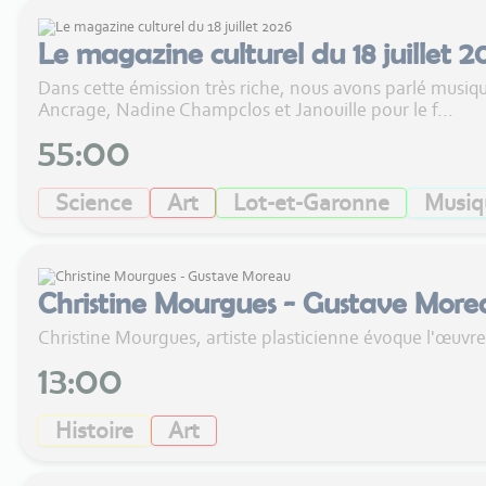
Le magazine culturel du 18 juillet 2
Dans cette émission très riche, nous avons parlé musiqu
Ancrage, Nadine Champclos et Janouille pour le f...
55:00
Science
Art
Lot-et-Garonne
Musiq
Christine Mourgues - Gustave More
Christine Mourgues, artiste plasticienne évoque l'œuvr
13:00
Histoire
Art