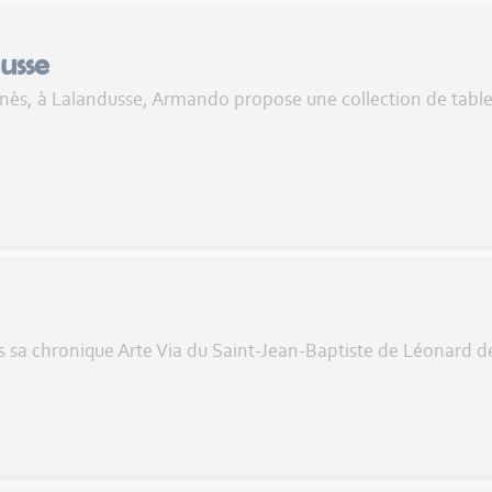
usse
lonnès, à Lalandusse, Armando propose une collection de tabl
s sa chronique Arte Via du Saint-Jean-Baptiste de Léonard de