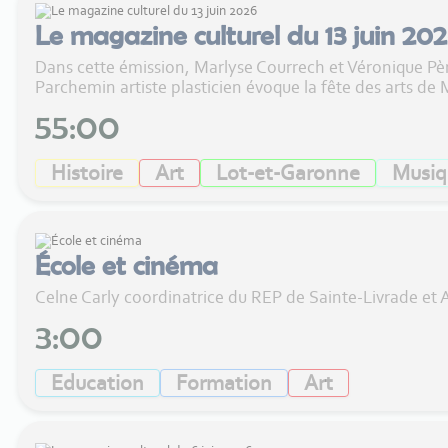
Le magazine culturel du 13 juin 20
Dans cette émission, Marlyse Courrech et Véronique Pè
Parchemin artiste plasticien évoque la fête des arts de 
55:00
Histoire
Art
Lot-et-Garonne
Musiq
École et cinéma
Celne Carly coordinatrice du REP de Sainte-Livrade et 
3:00
Education
Formation
Art