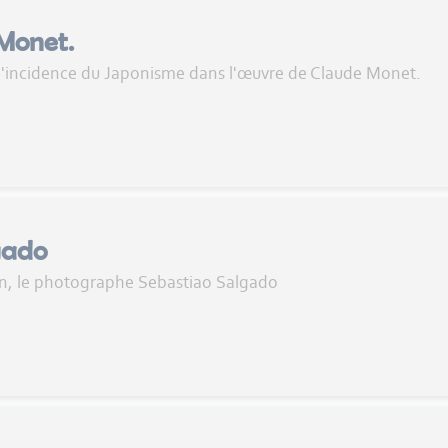
 Monet.
e l'incidence du Japonisme dans l'œuvre de Claude Monet.
gado
un, le photographe Sebastiao Salgado