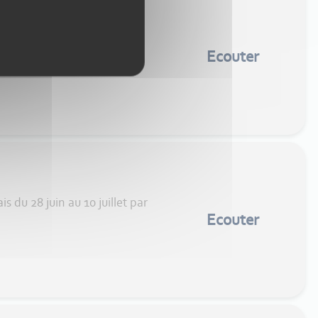
re du 28 juin au 26 juillet,
Ecouter
s du 28 juin au 10 juillet par
Ecouter