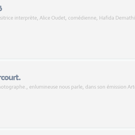
6
sitrice interprète, Alice Oudet, comédienne, Hafida Demathi
court.
hotographe., enlumineuse nous parle, dans son émission Arte 