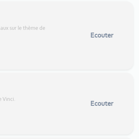
eaux sur le thème de
Ecouter
 Vinci.
Ecouter