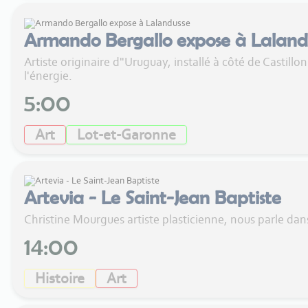
Armando Bergallo expose à Laland
Artiste originaire d"Uruguay, installé à côté de Castil
l'énergie.
5:00
Art
Lot-et-Garonne
Artevia - Le Saint-Jean Baptiste
Christine Mourgues artiste plasticienne, nous parle dan
14:00
Histoire
Art