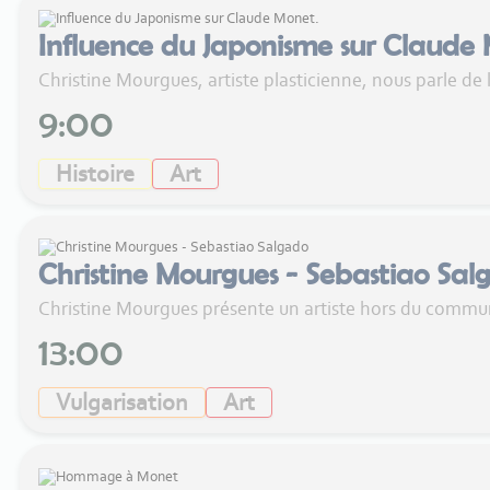
Influence du Japonisme sur Claude
Christine Mourgues, artiste plasticienne, nous parle d
9:00
Histoire
Art
Christine Mourgues - Sebastiao Sal
Christine Mourgues présente un artiste hors du comm
13:00
Vulgarisation
Art