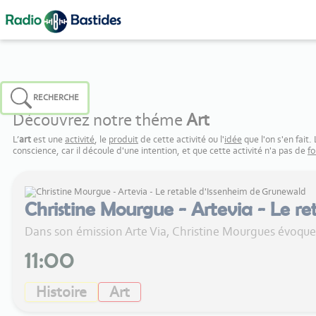
Panneau de gestion des cookies
RECHERCHE
Découvrez notre théme
Art
L’
art
est une
activité
, le
produit
de cette activité ou l'
idée
que l'on s'en fait
conscience, car il découle d'une intention, et que cette activité n'a pas de
fo
Christine Mourgue - Artevia - Le r
Dans son émission Arte Via, Christine Mourgues évoque
11:00
Histoire
Art