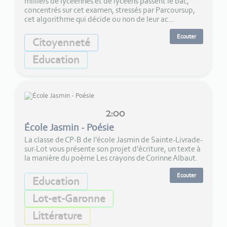
milliers de lycéennes et de lycéens passent le bac,
concentrés sur cet examen, stressés par Parcoursup,
cet algorithme qui décide ou non de leur ac...
Ecouter
Citoyenneté
Education
2:00
École Jasmin - Poésie
La classe de CP-B de l'école Jasmin de Sainte-Livrade-
sur-Lot vous présente son projet d'écriture, un texte à
la manière du poème Les crayons de Corinne Albaut.
Ecouter
Education
Lot-et-Garonne
Littérature