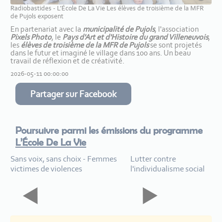
Radiobastides - L’École De La Vie Les élèves de troisième de la MFR
de Pujols exposent
En partenariat avec la
municipalité de Pujols
, l'association
Pixels Photo
, le
Pays d'Art et d'Histoire du grand Villeneuvois
,
les
élèves de troisième de la MFR de Pujols
se sont projetés
dans le futur et imaginé le village dans 100 ans. Un beau
travail de réflexion et de créativité.
2026-05-11 00:00:00
Partager sur Facebook
Poursuivre parmi les émissions du programme
L’École De La Vie
Sans voix, sans choix - Femmes
Lutter contre
victimes de violences
l'individualisme social