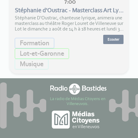
7:00
Stéphanie d'Oustrac - Masterclass Art Lyrique
Stéphanie D'Oustrac, chanteuse lyrique, animera une
masterclass au théâtre Roger Louret de Villeneuve sur
Lot le dimanche 2 août de 14 h à 18 heures et lundi 3...
Ecouter
Formation
Lot-et-Garonne
Musique
La radio de Médias Citoyens en
Villeneuvois.