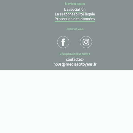
Mentions légales
L'association
La responsabilité légale
Protection des données
Abonnez-vous
Vous pouvez nous écrire à
contactez-
nous@mediascitoyens.fr