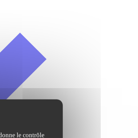
 donne le contrôle