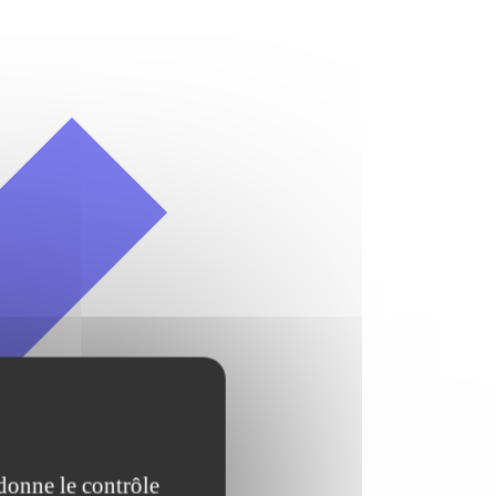
 donne le contrôle