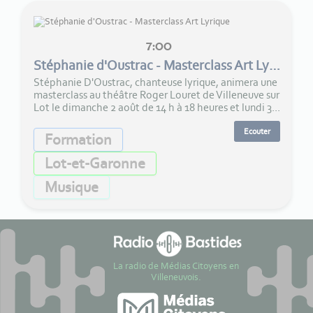
7:00
Stéphanie d'Oustrac - Masterclass Art Lyrique
Stéphanie D'Oustrac, chanteuse lyrique, animera une
masterclass au théâtre Roger Louret de Villeneuve sur
Lot le dimanche 2 août de 14 h à 18 heures et lundi 3...
Ecouter
Formation
Lot-et-Garonne
Musique
La radio de Médias Citoyens en
Villeneuvois.