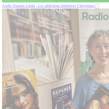
Audio
Daniela Litoïu - Les addictions
Initiatives Citoyennes