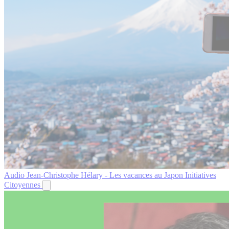
Audio
Jean-Christophe Hélary - Les vacances au Japon
Initiatives
Citoyennes