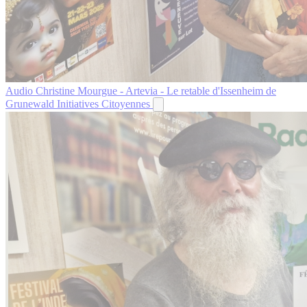
Audio
Christine Mourgue - Artevia - Le retable d'Issenheim de
Grunewald
Initiatives Citoyennes