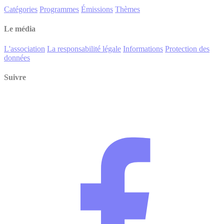
Catégories
Programmes
Émissions
Thèmes
Le média
L'association
La responsabilité légale
Informations
Protection des
données
Suivre