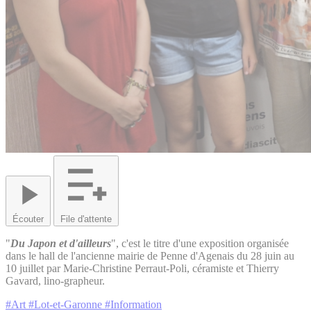
Écouter
File d'attente
"
Du Japon et d'ailleurs
", c'est le titre d'une exposition organisée
dans le hall de l'ancienne mairie de Penne d'Agenais du 28 juin au
10 juillet par Marie-Christine Perraut-Poli, céramiste et Thierry
Gavard, lino-grapheur.
#Art
#Lot-et-Garonne
#Information