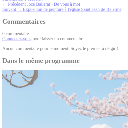
← Précédent
Joce Ballerat - De vous à moi
Suivant →
Exposition de peinture à l'église Saint-Jean de Balerme
Commentaires
0 commentaire
Connectez-vous
pour laisser un commentaire.
Aucun commentaire pour le moment. Soyez le premier à réagir !
Dans le même programme