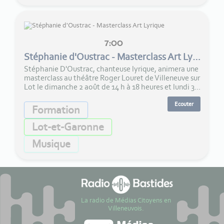
7:00
Stéphanie d'Oustrac - Masterclass Art Lyrique
Stéphanie D'Oustrac, chanteuse lyrique, animera une
masterclass au théâtre Roger Louret de Villeneuve sur
Lot le dimanche 2 août de 14 h à 18 heures et lundi 3...
Ecouter
Formation
Lot-et-Garonne
Musique
La radio de Médias Citoyens en
Villeneuvois.