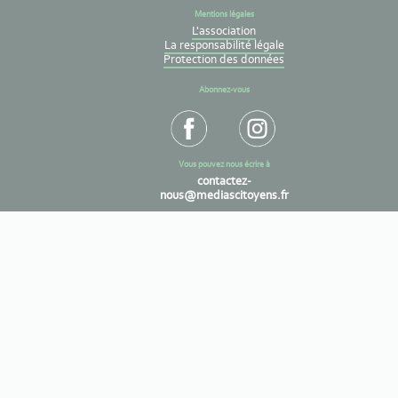
Mentions légales
L'association
La responsabilité légale
Protection des données
Abonnez-vous
Vous pouvez nous écrire à
contactez-
nous@mediascitoyens.fr