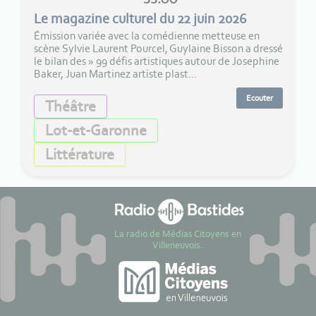
Le magazine culturel du 22 juin 2026
Émission variée avec la comédienne metteuse en
scène Sylvie Laurent Pourcel, Guylaine Bisson a dressé
le bilan des » 99 défis artistiques autour de Josephine
Baker, Juan Martinez artiste plast...
Ecouter
Théâtre
Lot-et-Garonne
Littérature
La radio de Médias Citoyens en
Villeneuvois.