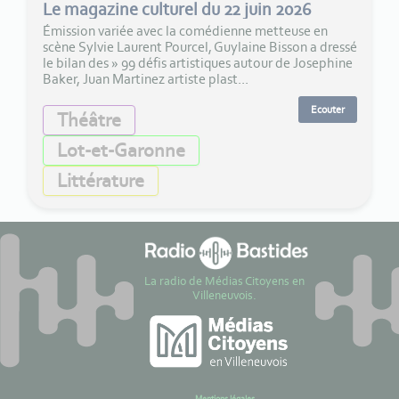
Le magazine culturel du 22 juin 2026
Émission variée avec la comédienne metteuse en
scène Sylvie Laurent Pourcel, Guylaine Bisson a dressé
le bilan des » 99 défis artistiques autour de Josephine
Baker, Juan Martinez artiste plast...
Ecouter
Théâtre
Lot-et-Garonne
Littérature
La radio de Médias Citoyens en
Villeneuvois.