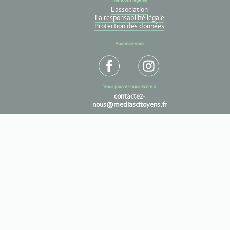
Mentions légales
L'association
La responsabilité légale
Protection des données
Abonnez-vous
Vous pouvez nous écrire à
contactez-
nous@mediascitoyens.fr