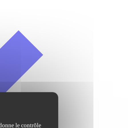
 donne le contrôle