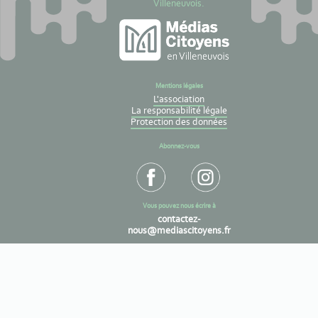
Villeneuvois.
Mentions légales
L'association
La responsabilité légale
Protection des données
Abonnez-vous
Vous pouvez nous écrire à
contactez-
nous@mediascitoyens.fr