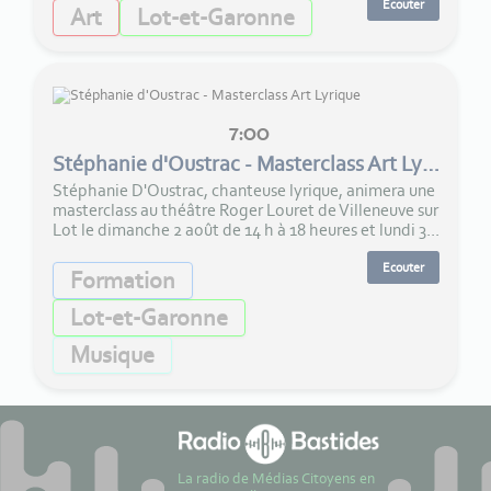
Ecouter
Art
Lot-et-Garonne
7:00
Stéphanie d'Oustrac - Masterclass Art Lyrique
Stéphanie D'Oustrac, chanteuse lyrique, animera une
masterclass au théâtre Roger Louret de Villeneuve sur
Lot le dimanche 2 août de 14 h à 18 heures et lundi 3...
Ecouter
Formation
Lot-et-Garonne
Musique
La radio de Médias Citoyens en