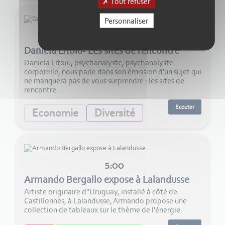
Tout refuser
Personnaliser
29:00
Daniela Litoïu- Les sites de rencontre
Daniela Litoïu, psychanalyste, psychanalyste
corporelle, nous parle dans son émission d'un sujet qui
ne manquera pas de vous surprendre : les sites de
rencontre.
Ecouter
Economie
Diversité
5:00
Armando Bergallo expose à Lalandusse
Artiste originaire d"Uruguay, installé à côté de
Castillonnès, à Lalandusse, Armando propose une
collection de tableaux sur le thème de l'énergie.