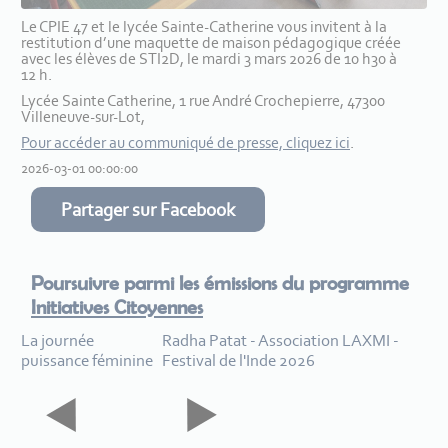
Le CPIE 47 et le lycée Sainte-Catherine vous invitent à la
restitution d’une maquette de maison pédagogique créée
avec les élèves de STI2D, le mardi 3 mars 2026 de 10 h30 à
12 h.
Lycée Sainte Catherine, 1 rue André Crochepierre, 47300
Villeneuve-sur-Lot,
Pour accéder au communiqué de presse, cliquez ici
.
2026-03-01 00:00:00
Partager sur Facebook
Poursuivre parmi les émissions du programme
Initiatives Citoyennes
La journée
Radha Patat - Association LAXMI -
puissance féminine
Festival de l'Inde 2026