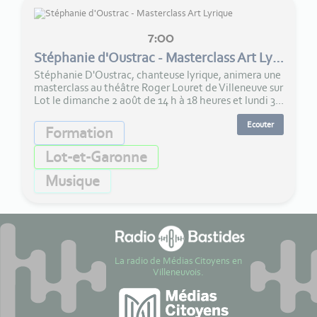
7:00
Stéphanie d'Oustrac - Masterclass Art Lyrique
Stéphanie D'Oustrac, chanteuse lyrique, animera une
masterclass au théâtre Roger Louret de Villeneuve sur
Lot le dimanche 2 août de 14 h à 18 heures et lundi 3...
Ecouter
Formation
Lot-et-Garonne
Musique
La radio de Médias Citoyens en
Villeneuvois.