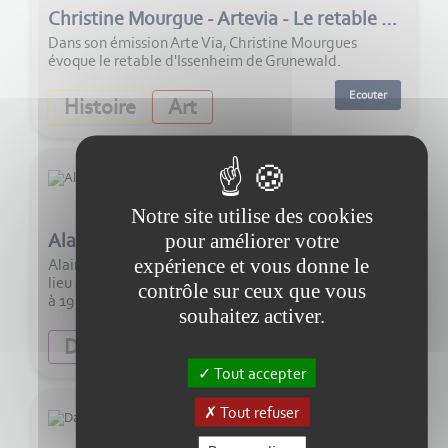
Christine Mourgue - Artevia - Le retable d'Issenheim de Grunewald
Dans son émission Arte Via, Christine Mourgues
évoque le retable d'Issenheim de Grunewald.
Ecouter
Histoire
Art
11:00
Notre site utilise des cookies
Alain Leclerc - La fête Romaine d'Eysses
pour améliorer votre
expérience et vous donne le
Alain Leclerc nous parle de la Fête romaine qui aura
lieu à la plaine d’Eysses dimanche 9 août de 10 heures
contrôle sur ceux que vous
à 19 heures.
souhaitez activer.
Ecouter
Diversité
Tradition
Tout accepter
Tout refuser