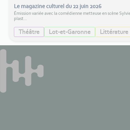
Le magazine culturel du 22 juin 2026
Émission variée avec la comédienne metteuse en scène Sylvie L
plast...
Théâtre
Lot-et-Garonne
Littérature