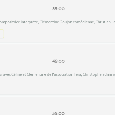
55:00
ompositrice interprète, Clémentine Goujon comédienne, Christian Lab
49:00
 avec Céline et Clémentine de l'association Tera, Christophe adminis
55:00