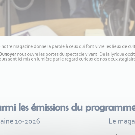
otre magazine donne la parole à ceux qui font vivre les lieux de cul
 Dunoyer
nous ouvre les portes du spectacle vivant. De la lyrique occ
ours sont ici mis en lumière par le regard curieux de nos deux stagiair
armi les émissions du programm
maine 10-2026
Le magaz