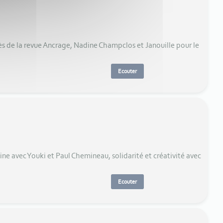
ès de la revue Ancrage, Nadine Champclos et Janouille pour le
Ecouter
ne avec Youki et Paul Chemineau, solidarité et créativité avec
Ecouter