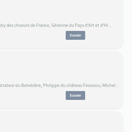
y des choeurs de France, Séverine du Pays d'Art et d'Hi...
Ecouter
trateur du Belvédère, Philippe du château Ferassou, Michel...
Ecouter