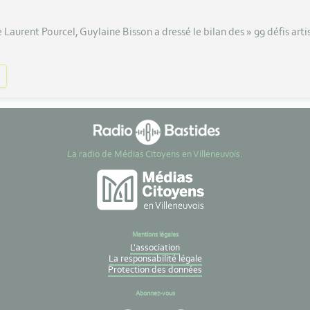
aurent Pourcel, Guylaine Bisson a dressé le bilan des » 99 défis arti
La radio de Médias Citoyens en Villeneuvois.
Mentions légales
L'association
La responsabilité légale
Protection des données
Abonnez-vous