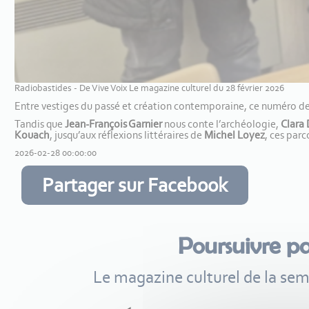
Radiobastides - De Vive Voix Le magazine culturel du 28 février 2026
Entre vestiges du passé et création contemporaine, ce numéro de n
Tandis que
Jean-François Garnier
nous conte l’archéologie,
Clara
Kouach
, jusqu’aux réflexions littéraires de
Michel Loyez
, ces parc
2026-02-28 00:00:00
Partager sur Facebook
Poursuivre p
Le magazine culturel de la se