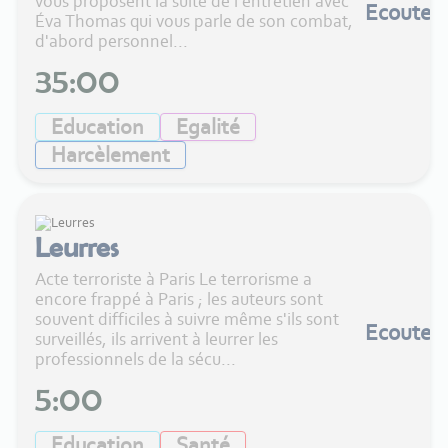
vous proposent la suite de l'entretien avec
Ecouter
Éva Thomas qui vous parle de son combat,
d'abord personnel...
35:00
Education
Egalité
Harcèlement
Leurres
Acte terroriste à Paris Le terrorisme a
encore frappé à Paris ; les auteurs sont
souvent difficiles à suivre même s'ils sont
Ecouter
surveillés, ils arrivent à leurrer les
professionnels de la sécu...
5:00
Education
Santé