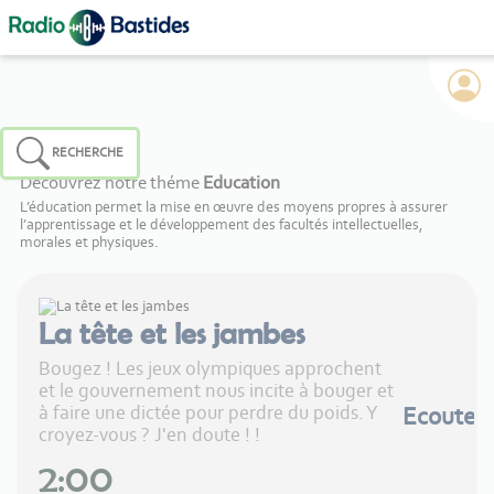
Panneau de gestion des cookies
RECHERCHE
Découvrez notre théme
Education
L’éducation permet la mise en œuvre des moyens propres à assurer
l’apprentissage et le développement des facultés intellectuelles,
morales et physiques.
La tête et les jambes
Bougez ! Les jeux olympiques approchent
et le gouvernement nous incite à bouger et
à faire une dictée pour perdre du poids. Y
Ecouter
croyez-vous ? J'en doute ! !
2:00