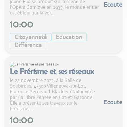
jeune Elio se produit sur la scène de
Ecouter
l’Opéra Comique en 1935, le monde entier
est ébloui par la voi...
10:00
Citoyenneté
Education
Différence
Le Frérisme et ses réseaux
le 24 novembre 2023, à la Salle de
Soubirous, 47300 Villeneuve-sur-Lot,
Florence Bergeaud-Blackler était invitée
par La Libre Pensée en Lot-et-Garonne.
Ecouter
Elle a présenté ses travaux sur le
Frérisme,...
10:00