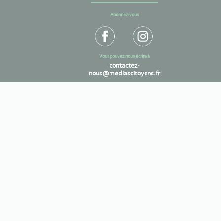
Abonnez-vous
Vous pouvez nous écrire à
contactez-
nous@mediascitoyens.fr