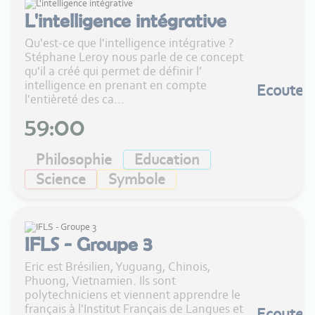
L'intelligence intégrative
Qu'est-ce que l'intelligence intégrative ?
Stéphane Leroy nous parle de ce concept
qu'il a créé qui permet de définir l’
intelligence en prenant en compte
Ecouter
l'entièreté des ca...
59:00
Philosophie
Education
Science
Symbole
IFLS - Groupe 3
Eric est Brésilien, Yuguang, Chinois,
Phuong, Vietnamien. Ils sont
polytechniciens et viennent apprendre le
français à l'Institut Français de Langues et
Ecouter