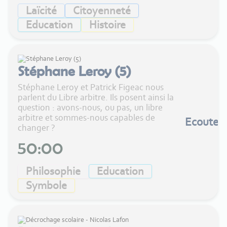
Laïcité
Citoyenneté
Education
Histoire
Stéphane Leroy (5)
Stéphane Leroy et Patrick Figeac nous
parlent du Libre arbitre. Ils posent ainsi la
question : avons-nous, ou pas, un libre
arbitre et sommes-nous capables de
Ecouter
changer ?
50:00
Philosophie
Education
Symbole