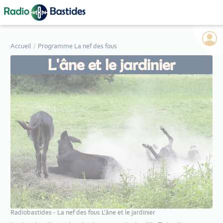
Panneau de gestion des cookies
Accueil
Programme La nef des fous
L'âne et le jardinier
Radiobastides - La nef des fous L'âne et le jardinier