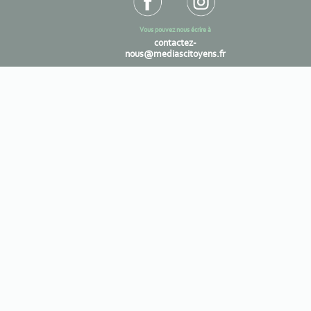
Vous pouvez nous écrire à
contactez-
nous@mediascitoyens.fr