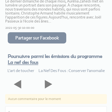
Le dernier dimanche de chaque mois, Aurélia Zahedi met en
lumière un portrait dans son paysage. À chaque rencontre,
nous traversons des mondes habités, qui nous sont parfois
lointains. Christophe Armand habille musicalement
l’apparition de ces figures.Aujourd'hui, rencontre avec Joël
Passieux à l’école des ânes...
2021-05-30 10:00:00
Partager sur Facebook
Poursuivre parmi les émissions du programme
La nef des fous
L'art de toucher
La Nef Des Fous : Conserver l'anomalie
Aucun commentaire pour le moment