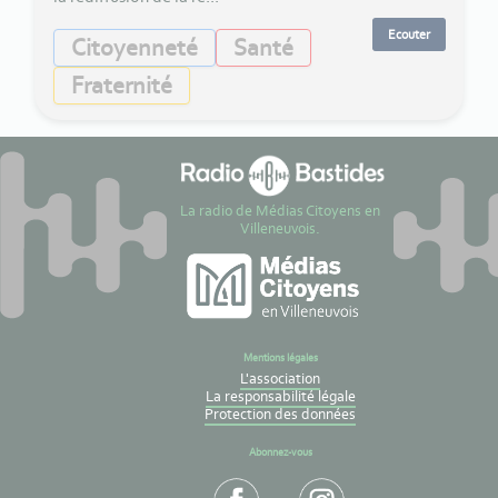
Ecouter
Citoyenneté
Santé
Fraternité
La radio de Médias Citoyens en
Villeneuvois.
Mentions légales
L'association
La responsabilité légale
Protection des données
Abonnez-vous