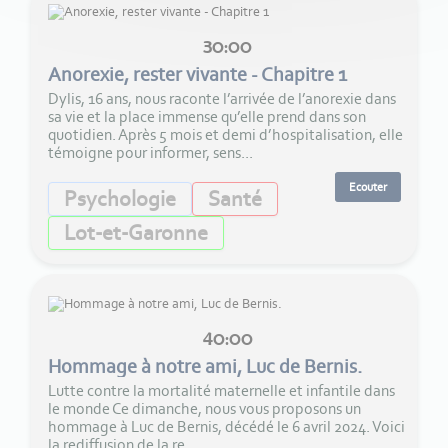
30:00
Anorexie, rester vivante - Chapitre 1
Dylis, 16 ans, nous raconte l’arrivée de l’anorexie dans
sa vie et la place immense qu’elle prend dans son
quotidien. Après 5 mois et demi d’hospitalisation, elle
témoigne pour informer, sens...
Ecouter
Psychologie
Santé
Lot-et-Garonne
40:00
Hommage à notre ami, Luc de Bernis.
Lutte contre la mortalité maternelle et infantile dans
le monde Ce dimanche, nous vous proposons un
hommage à Luc de Bernis, décédé le 6 avril 2024. Voici
la rediffusion de la re...