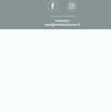
Vous pouvez nous écrire à
contactez-
nous@mediascitoyens.fr