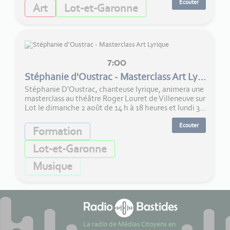
Ecouter
Art
Lot-et-Garonne
7:00
Stéphanie d'Oustrac - Masterclass Art Lyrique
Stéphanie D'Oustrac, chanteuse lyrique, animera une
masterclass au théâtre Roger Louret de Villeneuve sur
Lot le dimanche 2 août de 14 h à 18 heures et lundi 3...
Ecouter
Formation
Lot-et-Garonne
Musique
La radio de Médias Citoyens en