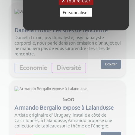
Tout refuser
Personnaliser
29:00
Daniela Litoïu- Les sites de rencontre
Daniela Litoïu, psychanalyste, psychanalyste
corporelle, nous parle dans son émission d'un sujet qui
ne manquera pas de vous surprendre : les sites de
rencontre.
Ecouter
Economie
Diversité
5:00
Armando Bergallo expose à Lalandusse
Artiste originaire d"Uruguay, installé à côté de
Castillonnès, à Lalandusse, Armando propose une
collection de tableaux sur le thème de l'énergie.