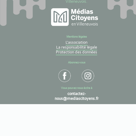
Villeneuvois.
Mentions légales
L'association
La responsabilité légale
Protection des données
Abonnez-vous
Vous pouvez nous écrire à
contactez-
nous@mediascitoyens.fr