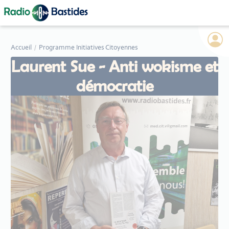
Panneau de gestion des cookies
Accueil
Programme Initiatives Citoyennes
Laurent Sue - Anti wokisme et
démocratie