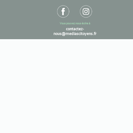
Vous pouvez nous écrire à
contactez-
nous@mediascitoyens.fr