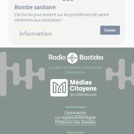
Bombe sanitaire
L'écho du jour revient sur les problèmes de santé
inhérents aux incendies !
Ecouter
Information
La radio de Médias Citoyens en
Villeneuvois.
Mentions légales
L'association
La responsabilité légale
Protection des données
Abonnez-vous