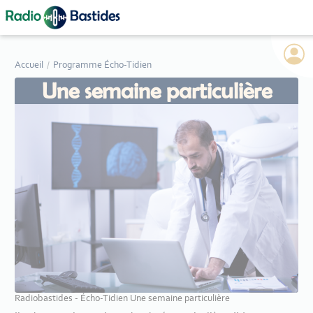
Panneau de gestion des cookies
Accueil
Programme Écho-Tidien
Une semaine particulière
Radiobastides - Écho-Tidien Une semaine particulière