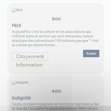
3:00
Péril
Aujourd'hui c'est la culture et les associations qui
militent dans ce secteur qui sont menacées, baisse
drastique des subventions !! N'oublions pas que " c'est
la culture qui donne forme...
Ecouter
Citoyenneté
Information
4:00
Indignité
Ceuta, enclave espagnole en territoire marocain a fait
la Une de l'actualité le week-end dernier. Petit retour