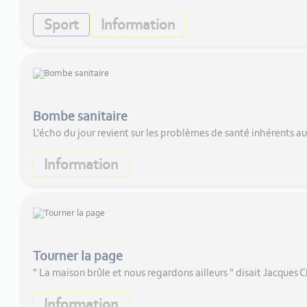
Sport
Information
Bombe sanitaire
L'écho du jour revient sur les problèmes de santé inhérents au
Information
Tourner la page
" La maison brûle et nous regardons ailleurs " disait Jacques C
Information