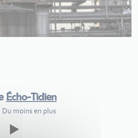
me
Écho-Tidien
Du moins en plus