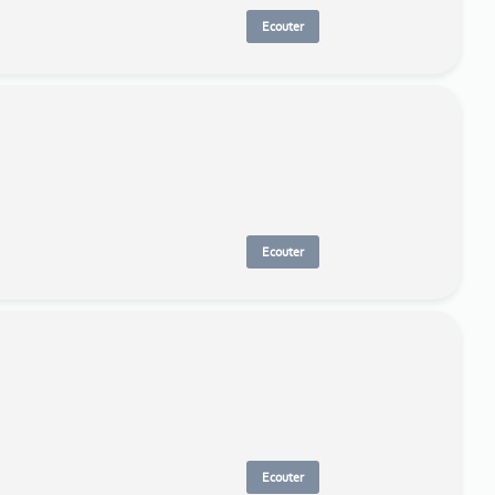
Ecouter
Ecouter
Ecouter