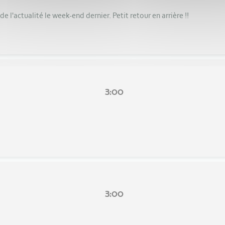
e l'actualité le week-end dernier. Petit retour en arrière !!
3:00
3:00