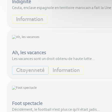
Indignité
Ceuta, enclave espagnole en territoire marocain a fait la Une d
Information
Ah, les vacances
Les vacances sont un droit obtenu de haute lutte...
Citoyenneté
Information
Foot spectacle
Décidément, le football n'est plus ce qu'il était jadis...