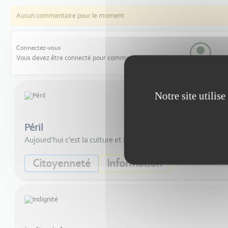
Aucun commentaire pour le moment
Connectez-vous
Vous devez être connecté pour commenter les articles
Notre site utilis
Péril
Aujourd'hui c'est la culture et les associations qui militent d
Citoyenneté
Information