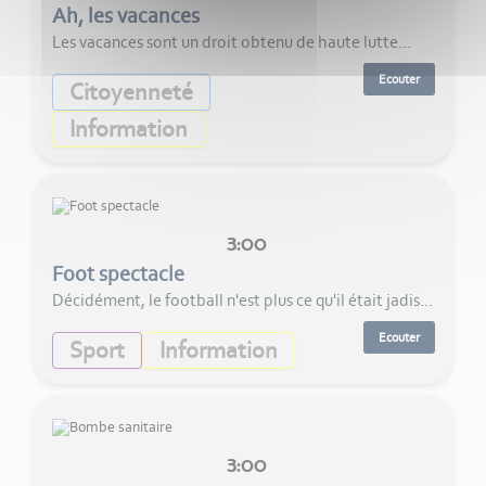
Ah, les vacances
Les vacances sont un droit obtenu de haute lutte...
Ecouter
Citoyenneté
Information
3:00
Foot spectacle
Décidément, le football n'est plus ce qu'il était jadis...
Ecouter
Sport
Information
3:00