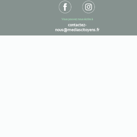
Vous pouvez nous écrire à
contactez-
nous@mediascitoyens.fr