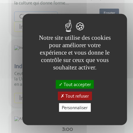
la culture qui donne forme...
Ecouter
Citoyenneté
Information
Notre site utilise des cookies
pour améliorer votre
expérience et vous donne le
4:00
contrôle sur ceux que vous
Indignité
souhaitez activer.
Ceuta, enclave espagnole en territoire marocain a fait
la Une de l'actualité le week-end dernier. Petit retour
en arrière !!
Tout accepter
Ecouter
Tout refuser
Information
Personnaliser
3:00