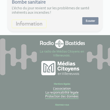
Bombe sanitaire
L'écho du jour revient sur les problèmes de santé
inhérents aux incendies !
Ecouter
Information
La radio de Médias Citoyens en
Villeneuvois.
Mentions légales
L'association
La responsabilité légale
Protection des données
Abonnez-vous