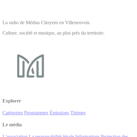
La radio de Médias Citoyens en Villeneuvois.
Culture, société et musique, au plus près du territoire.
Explorer
Catégories
Programmes
Émissions
Thèmes
Le média
L'association
La responsabilité légale
Informations
Protection des