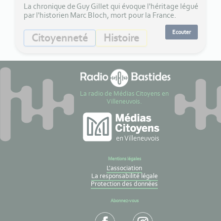
La chronique de Guy Gillet qui évoque l'héritage légué
par l'historien Marc Bloch, mort pour la France.
Ecouter
Citoyenneté
Histoire
La radio de Médias Citoyens en
Villeneuvois.
Mentions légales
L'association
La responsabilité légale
Protection des données
Abonnez-vous