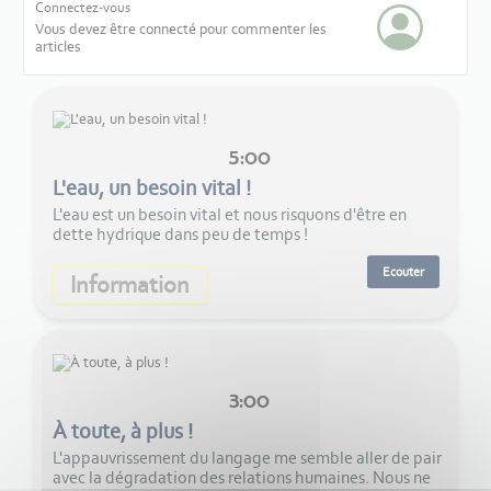
Connectez-vous
Vous devez être connecté pour commenter les
articles
5:00
L'eau, un besoin vital !
L'eau est un besoin vital et nous risquons d'être en
dette hydrique dans peu de temps !
Ecouter
Information
3:00
À toute, à plus !
L'appauvrissement du langage me semble aller de pair
avec la dégradation des relations humaines. Nous ne