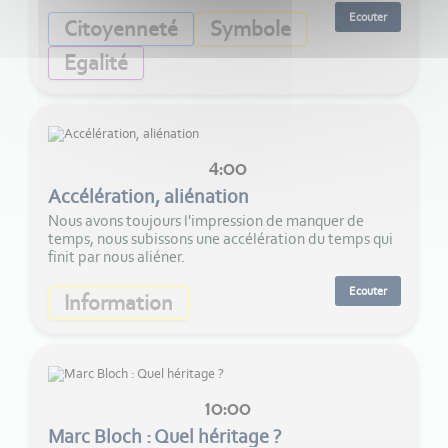
Ecouter
Citoyenneté
Symbole
Egalité
4:00
Accélération, aliénation
Nous avons toujours l'impression de manquer de
temps, nous subissons une accélération du temps qui
finit par nous aliéner.
Ecouter
Information
10:00
Marc Bloch : Quel héritage ?