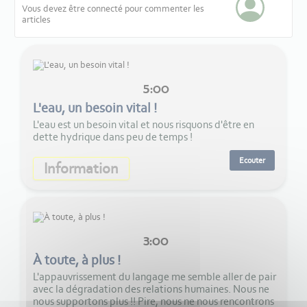
Vous devez être connecté pour commenter les
articles
5:00
L'eau, un besoin vital !
L'eau est un besoin vital et nous risquons d'être en
dette hydrique dans peu de temps !
Ecouter
Information
3:00
À toute, à plus !
L'appauvrissement du langage me semble aller de pair
avec la dégradation des relations humaines. Nous ne
nous supportons plus !! Pire, nous ne nous rencontrons