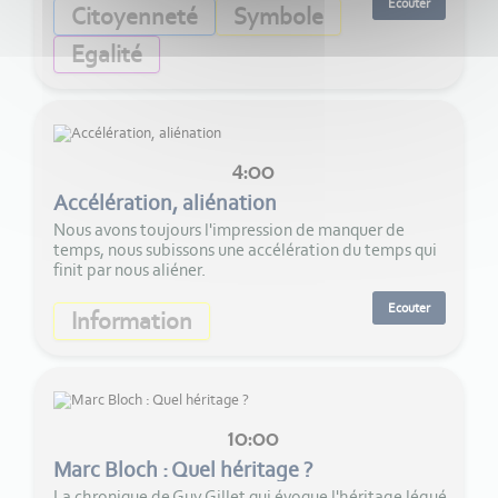
Ecouter
Citoyenneté
Symbole
Egalité
4:00
Accélération, aliénation
Nous avons toujours l'impression de manquer de
temps, nous subissons une accélération du temps qui
finit par nous aliéner.
Ecouter
Information
10:00
Marc Bloch : Quel héritage ?
La chronique de Guy Gillet qui évoque l'héritage légué