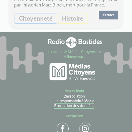
par l'historien Marc Bloch, mort pour la France.
Ecouter
Citoyenneté
Histoire
La radio de Médias Citoyens en
Villeneuvois.
Mentions légales
L'association
La responsabilité légale
Protection des données
Abonnez-vous