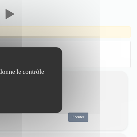
 donne le contrôle
Ecouter