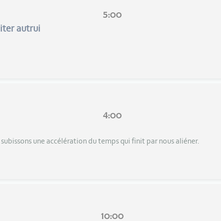
5:00
iter autrui
4:00
ubissons une accélération du temps qui finit par nous aliéner.
10:00