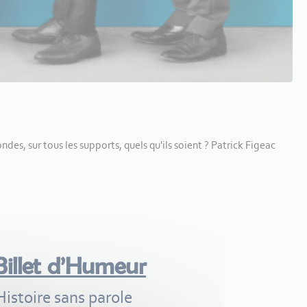
des, sur tous les supports, quels qu'ils soient ? Patrick Figeac
Billet d’Humeur
Histoire sans parole