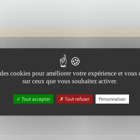
e des cookies pour améliorer votre expérience et vous
sur ceux que vous souhaitez activer.
5:00
Tout accepter
Tout refuser
Personnaliser
rique dans peu de temps !