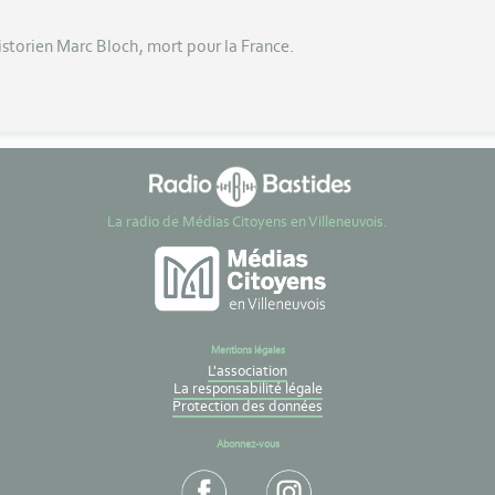
historien Marc Bloch, mort pour la France.
La radio de Médias Citoyens en Villeneuvois.
Mentions légales
L'association
La responsabilité légale
Protection des données
Abonnez-vous