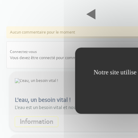
Aucun commentaire pour le moment
Connectez-vous
Vous devez être connecté pour commenter les articles
Notre site utilis
L'eau, un besoin vital !
L'eau est un besoin vital et nous risquons d'être en dette hyd
Information