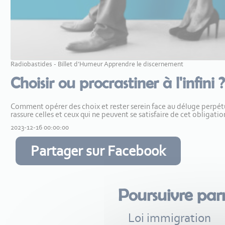
Radiobastides - Billet d’Humeur Apprendre le discernement
Choisir ou procrastiner à l'infini ?
Comment opérer des choix et rester serein face au déluge perpétuel 
rassure celles et ceux qui ne peuvent se satisfaire de cet obligat
2023-12-16 00:00:00
Partager sur Facebook
Poursuivre par
Loi immigration