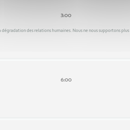
3:00
dégradation des relations humaines. Nous ne nous supportons plus !! 
6:00