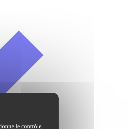
 donne le contrôle