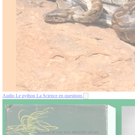
Audio
Le python
La Science en questions