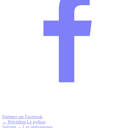
Partager sur Facebook
← Précédent
Le python
Suivant →
Les phéromones