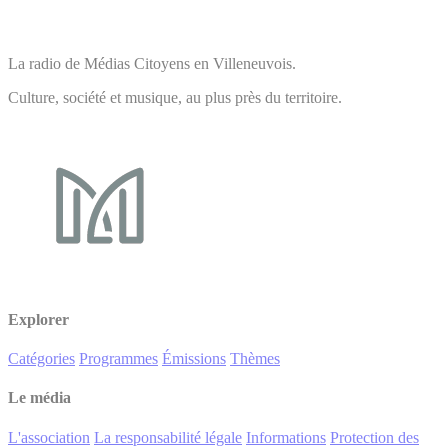
La radio de Médias Citoyens en Villeneuvois.
Culture, société et musique, au plus près du territoire.
Explorer
Catégories
Programmes
Émissions
Thèmes
Le média
L'association
La responsabilité légale
Informations
Protection des