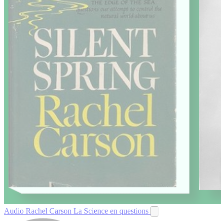
Audio
Rachel Carson
La Science en questions