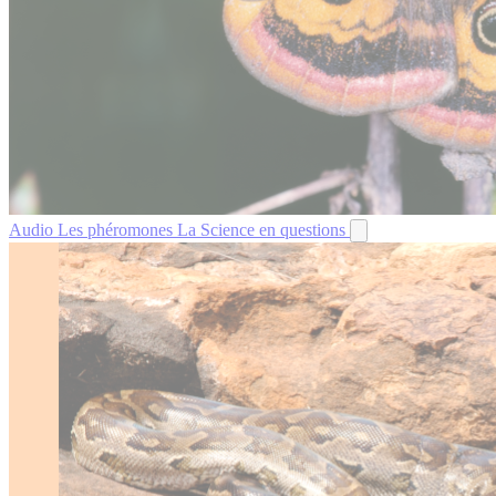
Audio
Les phéromones
La Science en questions