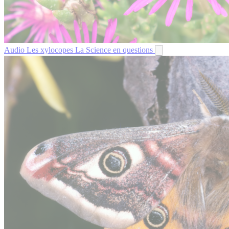
Audio
Les xylocopes
La Science en questions