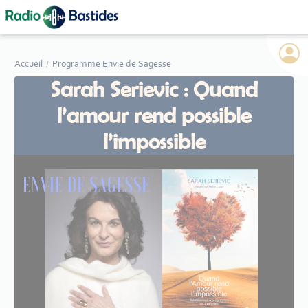
Panneau de gestion des cookies
Accueil
Programme Envie de Sagesse
Sarah Serievic : Quand
l’amour rend possible
l’impossible