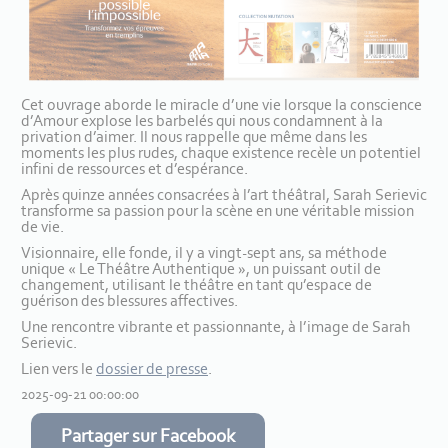
Cet ouvrage aborde le miracle d’une vie lorsque la conscience
d’Amour explose les barbelés qui nous condamnent à la
privation d’aimer. Il nous rappelle que même dans les
moments les plus rudes, chaque existence recèle un potentiel
infini de ressources et d’espérance.
Après quinze années consacrées à l’art théâtral, Sarah Serievic
transforme sa passion pour la scène en une véritable mission
de vie.
Visionnaire, elle fonde, il y a vingt-sept ans, sa méthode
unique « Le Théâtre Authentique », un puissant outil de
changement, utilisant le théâtre en tant qu’espace de
guérison des blessures affectives.
Une rencontre vibrante et passionnante, à l’image de Sarah
Serievic.
Lien vers le
dossier de presse
.
2025-09-21 00:00:00
Partager sur Facebook