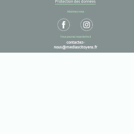
Protection des données
Abonnez-vous
Vous pouvez nous écrire à
contactez-
nous@mediascitoyens.fr