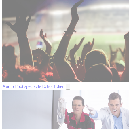
Audio
Foot spectacle
Écho-Tidien