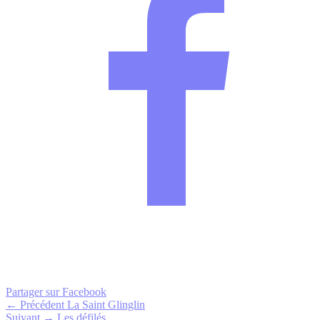
Partager sur Facebook
← Précédent
La Saint Glinglin
Suivant →
Les défilés