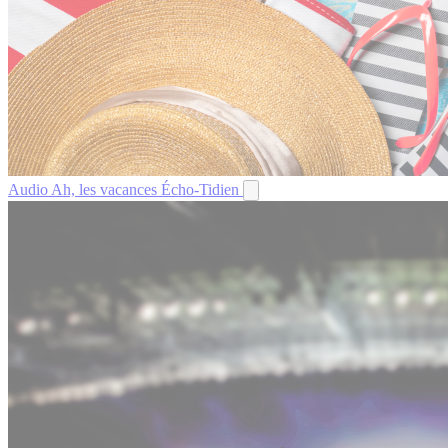
Audio
Ah, les vacances
Écho-Tidien