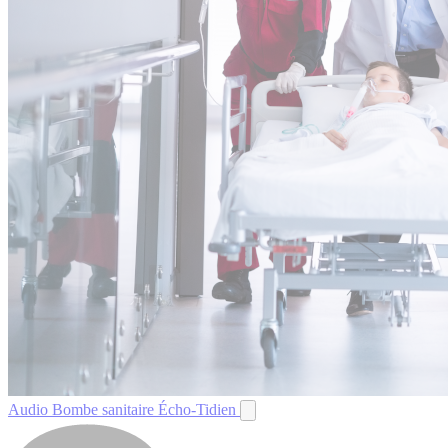
Audio
Bombe sanitaire
Écho-Tidien