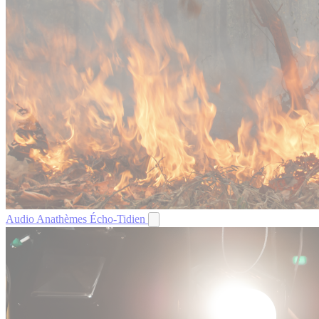
Audio
Anathèmes
Écho-Tidien