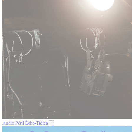
Audio
Péril
Écho-Tidien