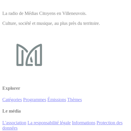
La radio de Médias Citoyens en Villeneuvois.
Culture, société et musique, au plus près du territoire.
Explorer
Catégories
Programmes
Émissions
Thèmes
Le média
L'association
La responsabilité légale
Informations
Protection des
données