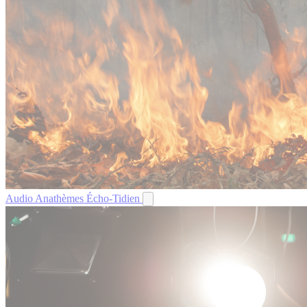
Audio
Anathèmes
Écho-Tidien