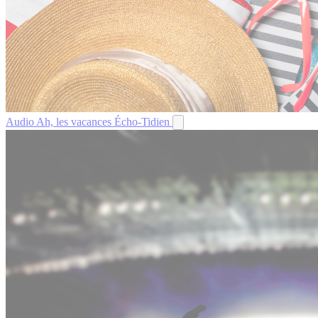
Audio
Ah, les vacances
Écho-Tidien