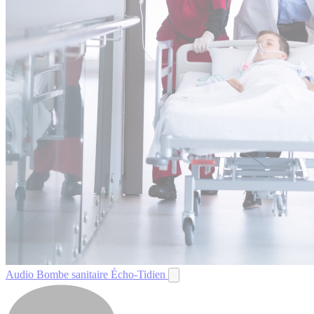
Audio
Bombe sanitaire
Écho-Tidien