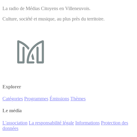
La radio de Médias Citoyens en Villeneuvois.
Culture, société et musique, au plus près du territoire.
Explorer
Catégories
Programmes
Émissions
Thèmes
Le média
L'association
La responsabilité légale
Informations
Protection des
données