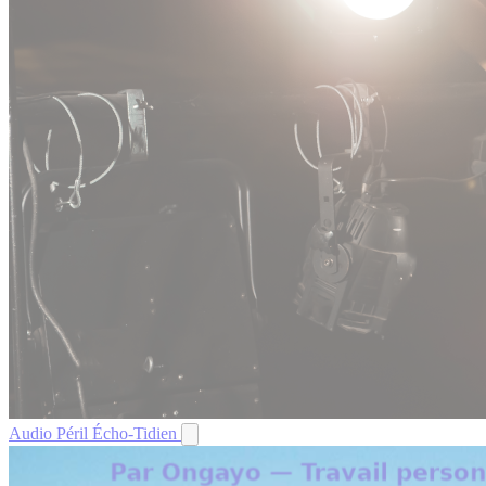
Audio
Péril
Écho-Tidien