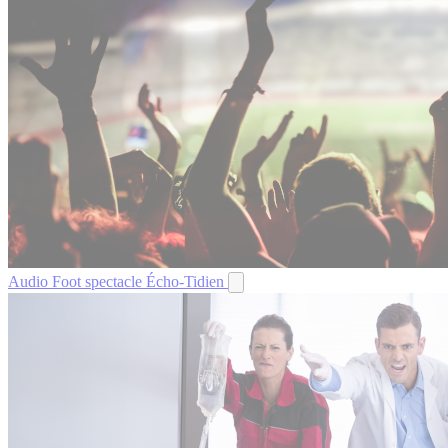
Audio
Foot spectacle
Écho-Tidien