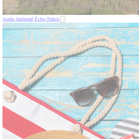
Audio
Indignité
Écho-Tidien