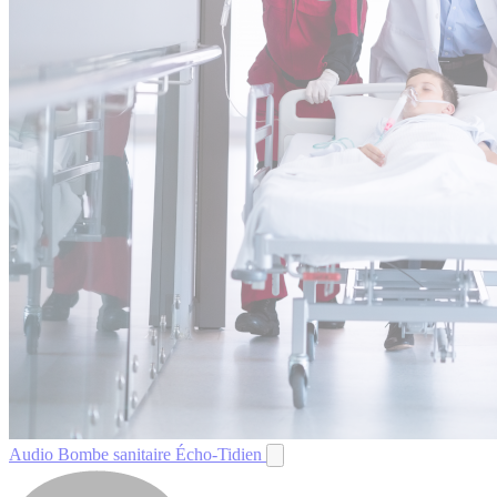
Audio
Bombe sanitaire
Écho-Tidien