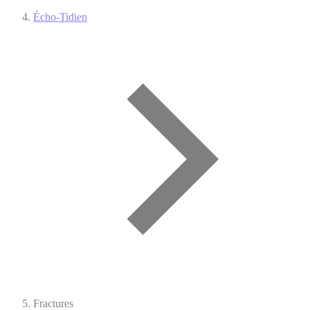
Écho-Tidien
Fractures