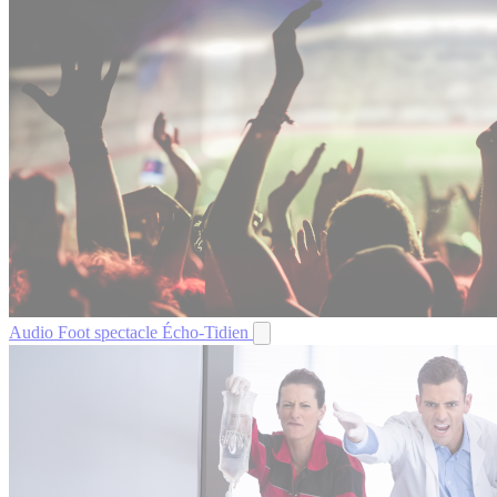
Audio
Foot spectacle
Écho-Tidien