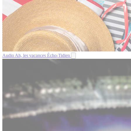
Audio
Ah, les vacances
Écho-Tidien