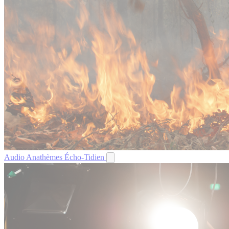
Audio
Anathèmes
Écho-Tidien