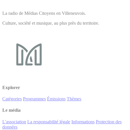
La radio de Médias Citoyens en Villeneuvois.
Culture, société et musique, au plus près du territoire.
Explorer
Catégories
Programmes
Émissions
Thèmes
Le média
L'association
La responsabilité légale
Informations
Protection des
données