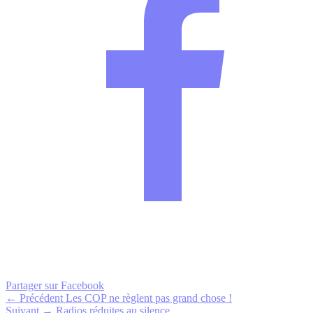
Partager sur Facebook
← Précédent
Les COP ne règlent pas grand chose !
Suivant →
Radios réduites au silence