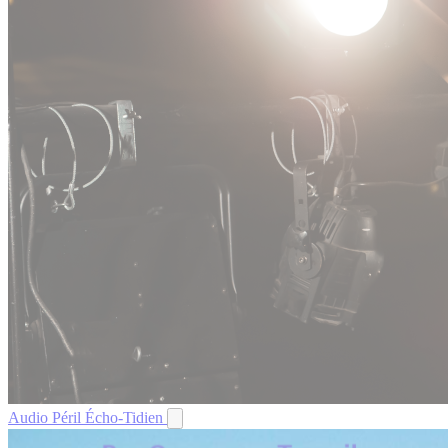
Audio
Péril
Écho-Tidien