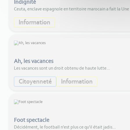
Indignité
Ceuta, enclave espagnole en territoire marocain a fait la Une d
Information
Ah, les vacances
Les vacances sont un droit obtenu de haute lutte...
Citoyenneté
Information
Foot spectacle
Décidément, le football n'est plus ce qu'il était jadis...