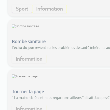
Sport
Information
Bombe sanitaire
L'écho du jour revient sur les problèmes de santé inhérents au
Information
Tourner la page
" La maison brûle et nous regardons ailleurs " disait Jacques C
Information