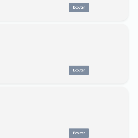
Ecouter
Ecouter
Ecouter