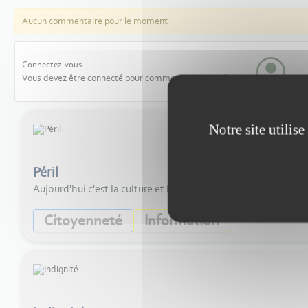
Aucun commentaire pour le moment
Connectez-vous
Vous devez être connecté pour commenter les articles
Notre site utilis
Péril
Aujourd'hui c'est la culture et les associations qui militent d
Citoyenneté
Information