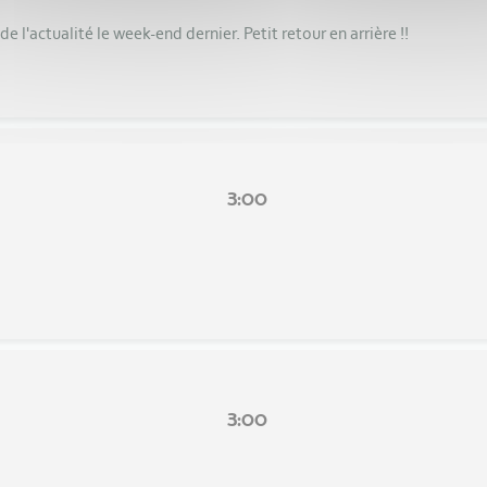
e l'actualité le week-end dernier. Petit retour en arrière !!
3:00
3:00