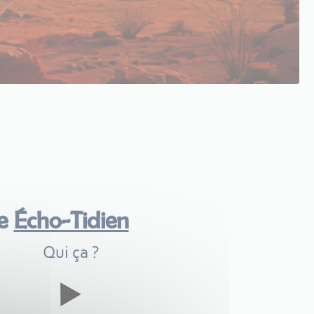
me
Écho-Tidien
Qui ça ?