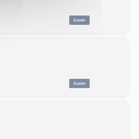
Ecouter
Ecouter