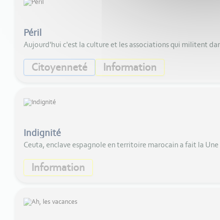
Péril
Aujourd'hui c'est la culture et les associations qui militent d
Citoyenneté
Information
Indignité
Ceuta, enclave espagnole en territoire marocain a fait la Une d
Information