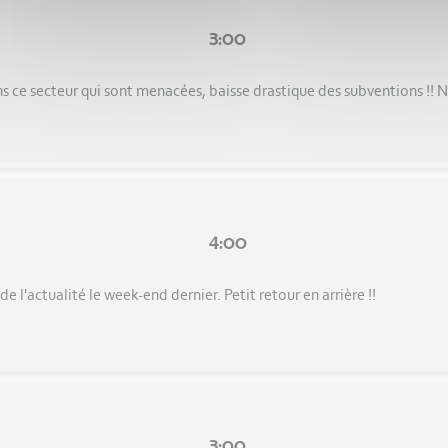
3:00
ans ce secteur qui sont menacées, baisse drastique des subventions !! N
4:00
e l'actualité le week-end dernier. Petit retour en arrière !!
3:00