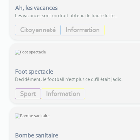
Ah, les vacances
Les vacances sont un droit obtenu de haute lutte...
Citoyenneté
Information
Foot spectacle
Décidément, le football n'est plus ce qu'il était jadis...
Sport
Information
Bombe sanitaire