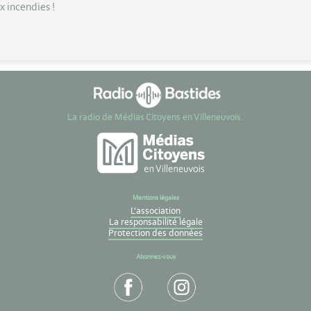
x incendies !
La radio de Médias Citoyens en Villeneuvois.
Mentions légales
L'association
La responsabilité légale
Protection des données
Abonnez-vous