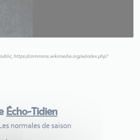
public, https://commons.wikimedia.org/w/index.php?
me
Écho-Tidien
Les normales de saison