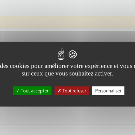
e des cookies pour améliorer votre expérience et vous
sur ceux que vous souhaitez activer.
4:00
Tout accepter
Tout refuser
Personnaliser
contre les incendies, comme dans la gestion de la canicule, le gouver