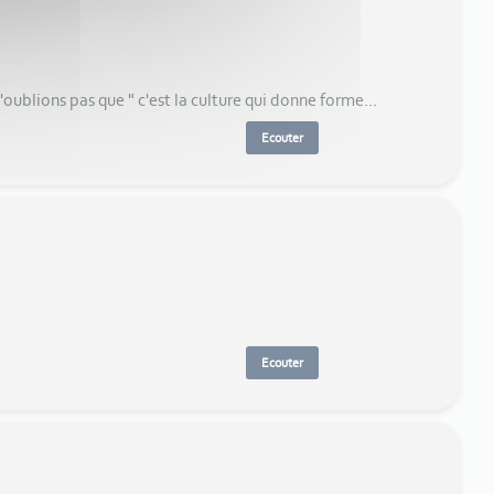
'oublions pas que " c'est la culture qui donne forme...
Ecouter
Ecouter