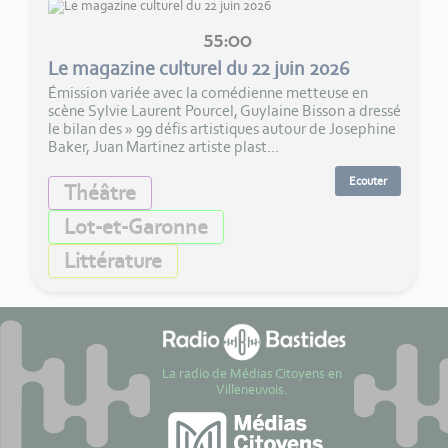
55:00
Le magazine culturel du 22 juin 2026
Émission variée avec la comédienne metteuse en
scène Sylvie Laurent Pourcel, Guylaine Bisson a dressé
le bilan des » 99 défis artistiques autour de Josephine
Baker, Juan Martinez artiste plast...
Ecouter
Théâtre
Lot-et-Garonne
Littérature
La radio de Médias Citoyens en
Villeneuvois.