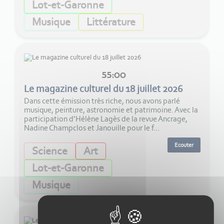
Lot-et-Garonne
Musique
Littérature
55:00
Le magazine culturel du 18 juillet 2026
Dans cette émission très riche, nous avons parlé
musique, peinture, astronomie et patrimoine. Avec la
participation d’Hélène Lagès de la revue Ancrage,
Nadine Champclos et Janouille pour le f...
Ecouter
Science
Art
Lot-et-Garonne
Musique