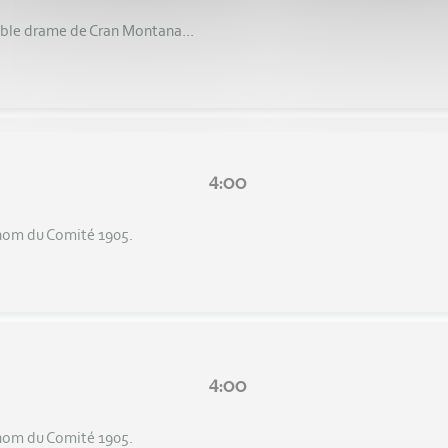
rible drame de Cran Montana...
4:00
 nom du Comité 1905.
4:00
 nom du Comité 1905.