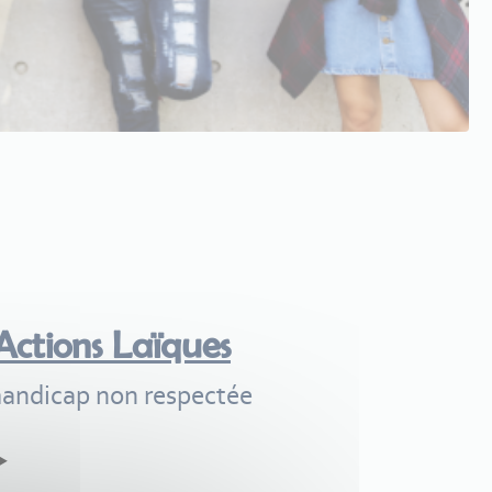
Actions Laïques
handicap non respectée