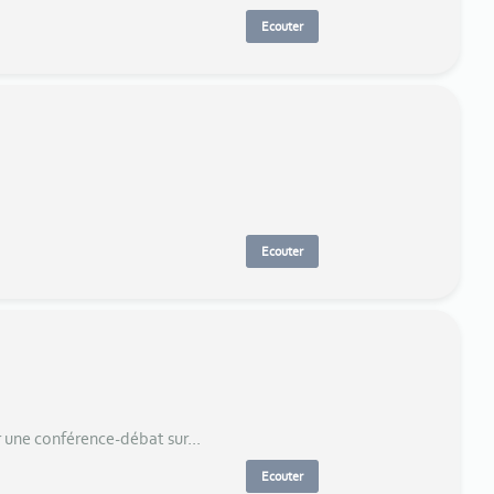
Ecouter
Ecouter
r une conférence-débat sur...
Ecouter