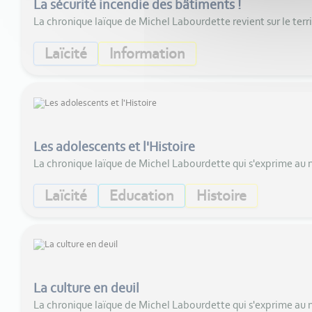
La sécurité incendie des bâtiments !
La chronique laïque de Michel Labourdette revient sur le ter
Laïcité
Information
Les adolescents et l'Histoire
La chronique laïque de Michel Labourdette qui s'exprime au
Laïcité
Education
Histoire
La culture en deuil
La chronique laïque de Michel Labourdette qui s'exprime au