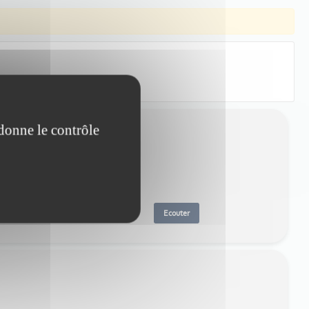
 donne le contrôle
Ecouter