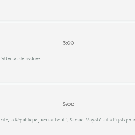
3:00
l'attentat de Sydney.
5:00
ïcité, la République jusqu'au bout ", Samuel Mayol était à Pujols pou