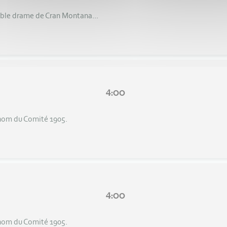
rible drame de Cran Montana...
4:00
 nom du Comité 1905.
4:00
 nom du Comité 1905.