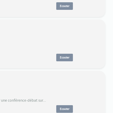
Ecouter
Ecouter
r une conférence-débat sur...
Ecouter