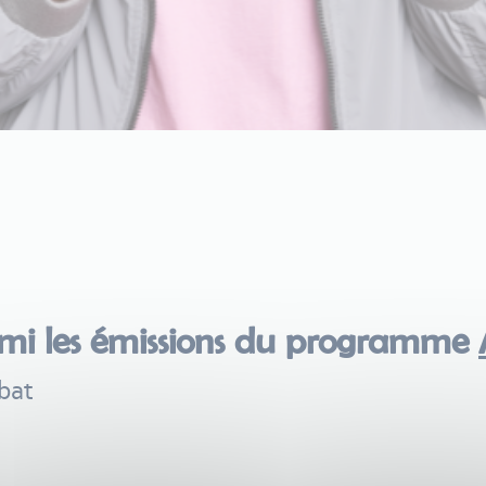
rmi les émissions du programme
ébat