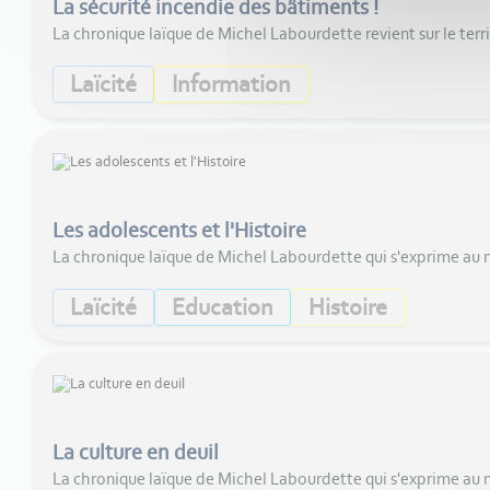
La sécurité incendie des bâtiments !
La chronique laïque de Michel Labourdette revient sur le ter
Laïcité
Information
Les adolescents et l'Histoire
La chronique laïque de Michel Labourdette qui s'exprime au
Laïcité
Education
Histoire
La culture en deuil
La chronique laïque de Michel Labourdette qui s'exprime au