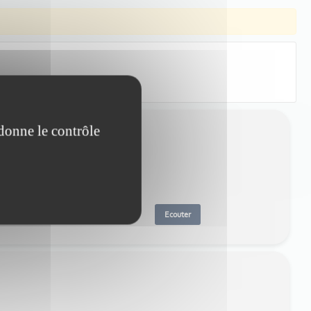
 donne le contrôle
Ecouter