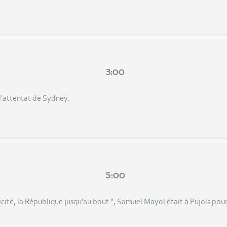
3:00
l'attentat de Sydney.
5:00
ïcité, la République jusqu'au bout ", Samuel Mayol était à Pujols pou