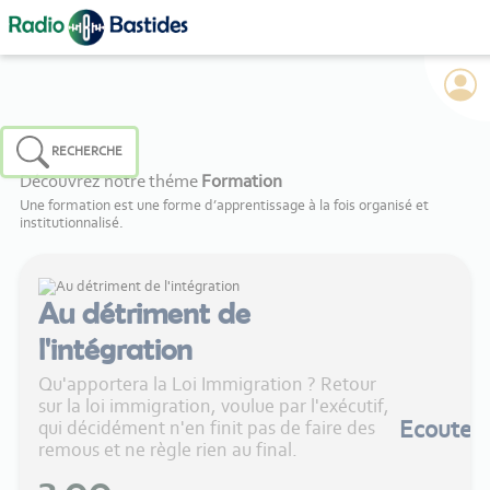
Panneau de gestion des cookies
RECHERCHE
Découvrez notre théme
Formation
Une formation est une forme d’apprentissage à la fois organisé et
institutionnalisé.
Au détriment de
l'intégration
Qu'apportera la Loi Immigration ? Retour
sur la loi immigration, voulue par l'exécutif,
Ecouter
qui décidément n'en finit pas de faire des
remous et ne règle rien au final.