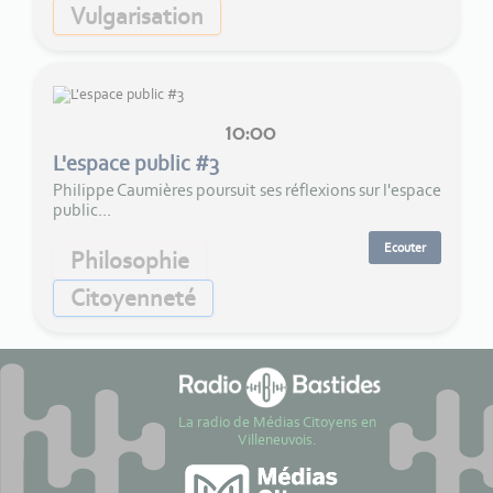
Vulgarisation
10:00
L'espace public #3
Philippe Caumières poursuit ses réflexions sur l'espace
public...
Ecouter
Philosophie
Citoyenneté
La radio de Médias Citoyens en
Villeneuvois.