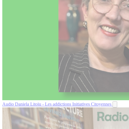
Audio
Daniela Litoïu - Les addictions
Initiatives Citoyennes