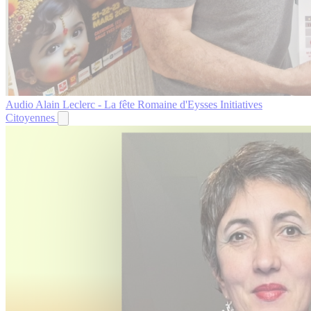
Audio
Alain Leclerc - La fête Romaine d'Eysses
Initiatives
Citoyennes