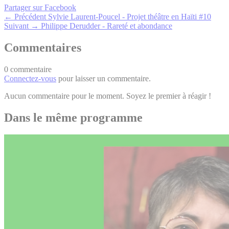
Partager sur Facebook
← Précédent
Sylvie Laurent-Poucel - Projet théâtre en Haïti #10
Suivant →
Philippe Derudder - Rareté et abondance
Commentaires
0 commentaire
Connectez-vous
pour laisser un commentaire.
Aucun commentaire pour le moment. Soyez le premier à réagir !
Dans le même programme