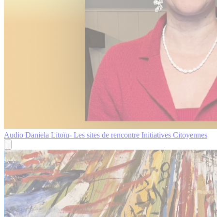
Audio
Daniela Litoïu- Les sites de rencontre
Initiatives Citoyennes