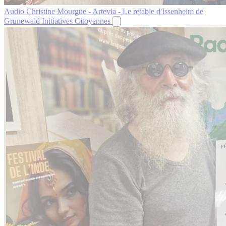
Audio
Christine Mourgue - Artevia - Le retable d'Issenheim de
Grunewald
Initiatives Citoyennes