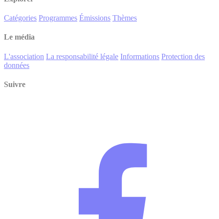
Catégories
Programmes
Émissions
Thèmes
Le média
L'association
La responsabilité légale
Informations
Protection des
données
Suivre