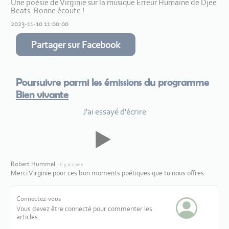
Une poésie de Virginie sur la musique Erreur Humaine de Djee
Beats. Bonne écoute !
2023-11-10 11:00:00
Partager sur Facebook
Poursuivre parmi les émissions du programme
Bien vivante
J'ai essayé d'écrire
Robert Hummel
- il y a 2 ans
Merci Virginie pour ces bon moments poétiques que tu nous offres.
Connectez-vous
Vous devez être connecté pour commenter les
articles