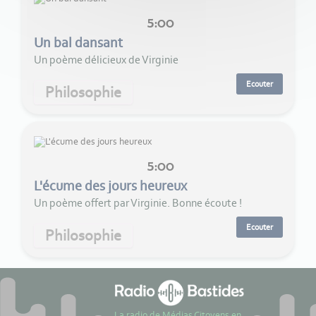
5:00
Un bal dansant
Un poème délicieux de Virginie
Ecouter
Philosophie
5:00
L'écume des jours heureux
Un poème offert par Virginie. Bonne écoute !
Ecouter
Philosophie
La radio de Médias Citoyens en