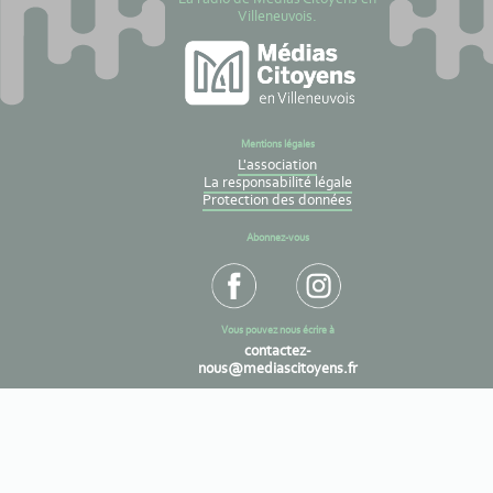
Villeneuvois.
Mentions légales
L'association
La responsabilité légale
Protection des données
Abonnez-vous
Vous pouvez nous écrire à
contactez-
nous@mediascitoyens.fr