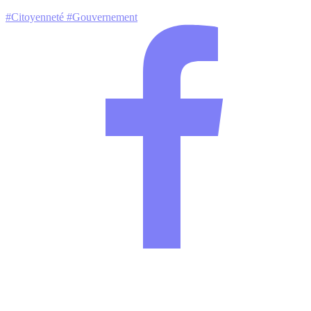
#Citoyenneté
#Gouvernement