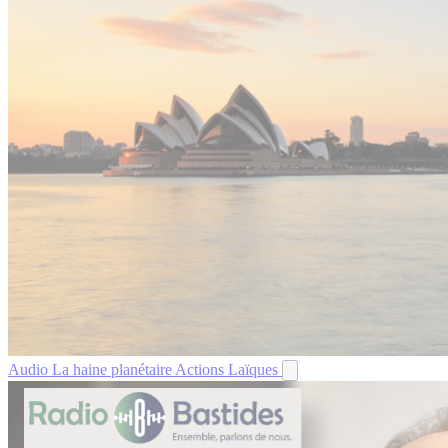
Audio
La haine planétaire
Actions Laïques