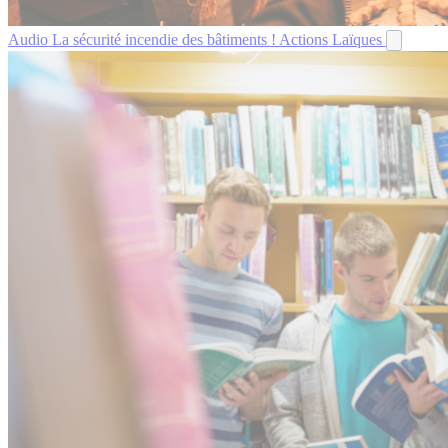
Audio
La sécurité incendie des bâtiments !
Actions Laïques