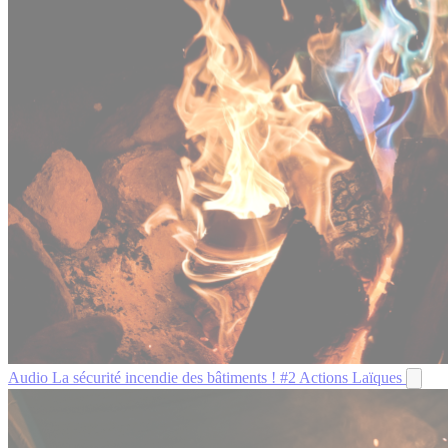
Audio
La sécurité incendie des bâtiments ! #2
Actions Laïques